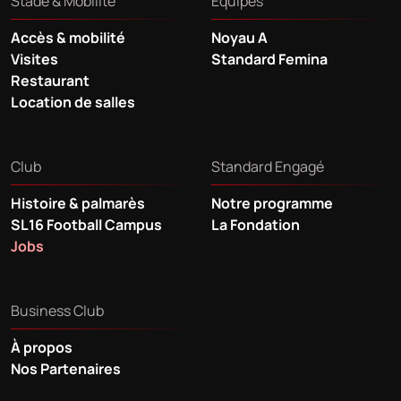
Stade & Mobilité
Equipes
Accès & mobilité
Noyau A
Visites
Standard Femina
Restaurant
Location de salles
Club
Standard Engagé
Histoire & palmarès
Notre programme
SL16 Football Campus
La Fondation
Jobs
Business Club
À propos
Nos Partenaires