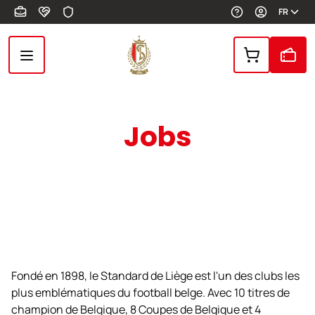
Aller au contenu principal
FR
Jobs
Fondé en 1898, le Standard de Liège est l'un des clubs les
plus emblématiques du football belge. Avec 10 titres de
champion de Belgique, 8 Coupes de Belgique et 4