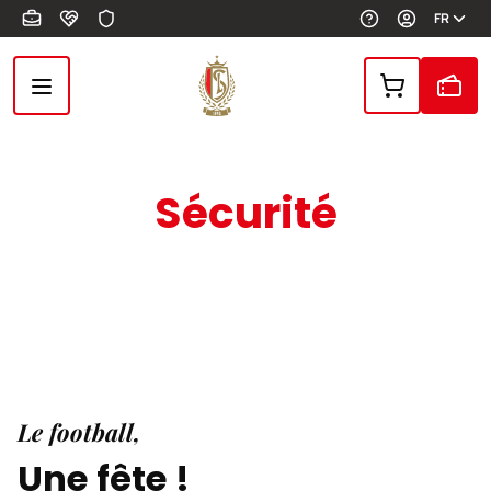
Aller au contenu principal
FR
Sécurité
Le football,
Une fête !