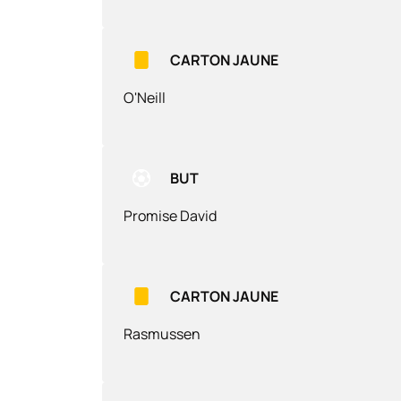
CARTON JAUNE
O'Neill
BUT
Promise David
CARTON JAUNE
Rasmussen