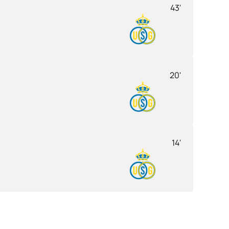
43'
20'
14'