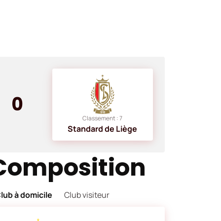
0
Classement : 7
Standard de Liège
Composition
lub à domicile
Club visiteur