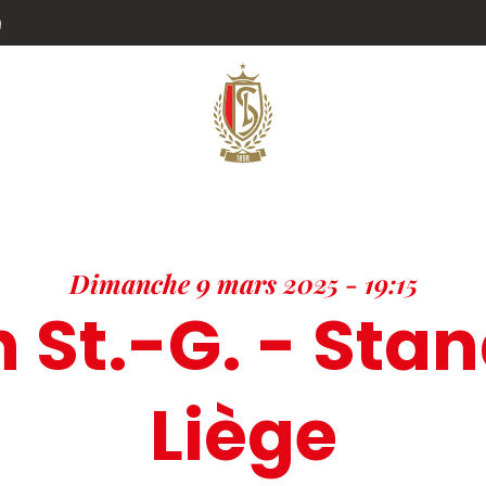
g
Dimanche 9 mars 2025 - 19:15
n St.-G. - Sta
Liège