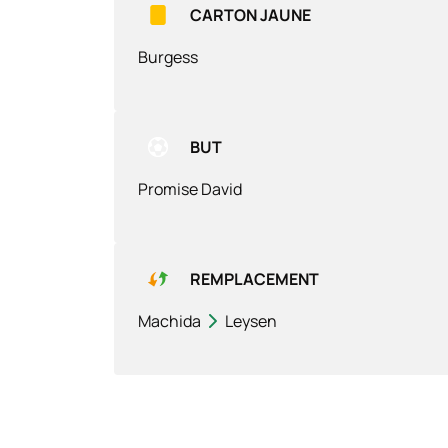
CARTON JAUNE
Burgess
BUT
Promise David
REMPLACEMENT
Machida
Leysen