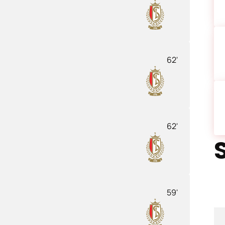
62'
62'
59'