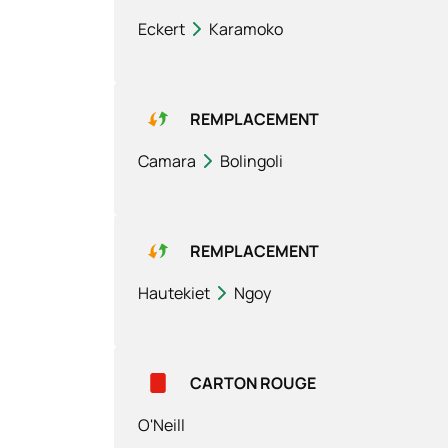
Eckert
Karamoko
REMPLACEMENT
Camara
Bolingoli
REMPLACEMENT
Hautekiet
Ngoy
CARTON ROUGE
O'Neill