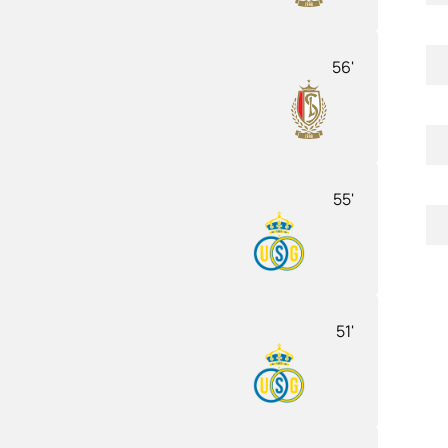
56'
55'
51'