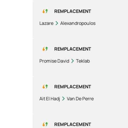
REMPLACEMENT
Lazare
Alexandropoulos
REMPLACEMENT
Promise David
Teklab
REMPLACEMENT
Ait El Hadj
Van De Perre
REMPLACEMENT