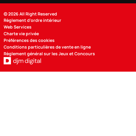
© 2026 All Right Reserved
Règlement d'ordre intérieur
Web Services
Charte vie privée
Préférences des cookies
Conditions particulières de vente en ligne
Règlement général sur les Jeux et Concours