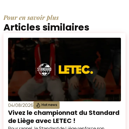
Pour en savoir plus
Articles similaires
04/08/2026
Hot news
Vivez le championnat du Standard
de Liège avec LETEC !
Pour rappel, le Standard de Liège renforce son