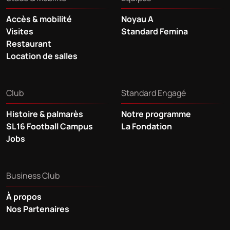
Accès & mobilité
Noyau A
Visites
Standard Femina
Restaurant
Location de salles
Club
Standard Engagé
Histoire & palmarès
Notre programme
SL16 Football Campus
La Fondation
Jobs
Business Club
À propos
Nos Partenaires