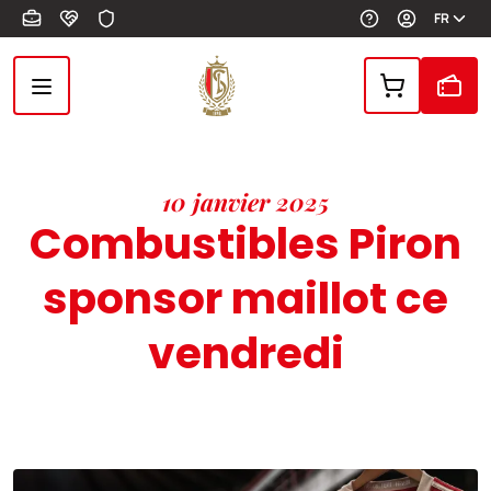
Aller au contenu principal
FR
10 janvier 2025
Combustibles Piron
sponsor maillot ce
vendredi