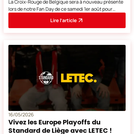
La Croix-Rouge de Belgique sera à nouveau présente
lors de notre Fan Day de ce samedi 1er août pour
collecter du sang. Mobilisez-vous
Lire l’article
16/05/2026
Vivez les Europe Playoffs du
Standard de Liège avec LETEC !