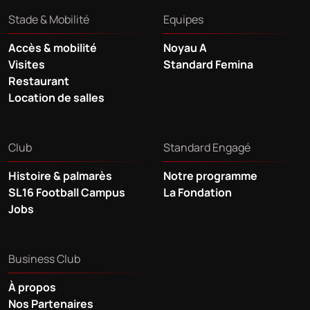
Stade & Mobilité
Equipes
Accès & mobilité
Noyau A
Visites
Standard Femina
Restaurant
Location de salles
Club
Standard Engagé
Histoire & palmarès
Notre programme
SL16 Football Campus
La Fondation
Jobs
Business Club
À propos
Nos Partenaires