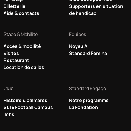
Billetterie
Supporters en situation
Aide & contacts
de handicap
Stade & Mobilité
Equipes
Accès & mobilité
Noyau A
Visites
Standard Femina
Restaurant
Location de salles
Club
Standard Engagé
Histoire & palmarès
Notre programme
SL16 Football Campus
La Fondation
Jobs