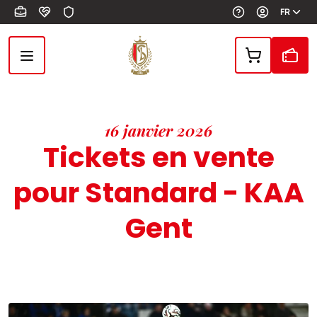
Aller au contenu principal
FR
16 janvier 2026
Tickets en vente
pour Standard - KAA
Gent