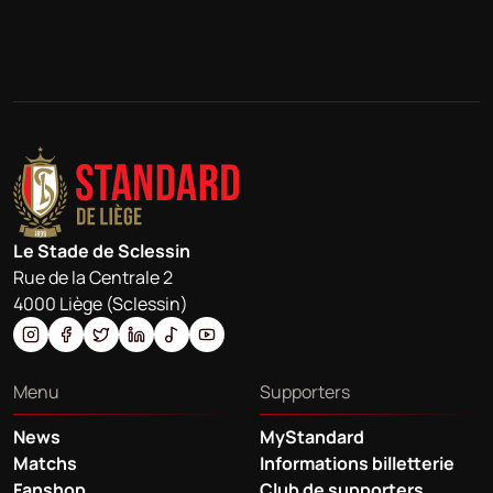
Le Stade de Sclessin
Rue de la Centrale 2
4000 Liège (Sclessin)
Menu
Supporters
News
MyStandard
Matchs
Informations billetterie
Fanshop
Club de supporters