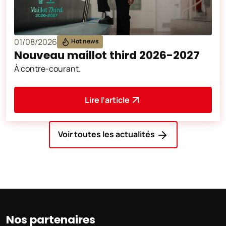
01/08/2026
Hot news
Nouveau maillot third 2026-2027
À contre-courant.
Lire l’article
Voir toutes les actualités
Nos partenaires