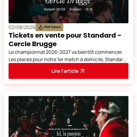
02/08/2026
Hot news
Tickets en vente pour Standard -
Cercle Brugge
Le championnat 2026-2027 va bientôt commencer.
Les places pour notre 1er match à domicile, Standard
de Liège - Cercle Brugge (samedi 8
Lire l’article