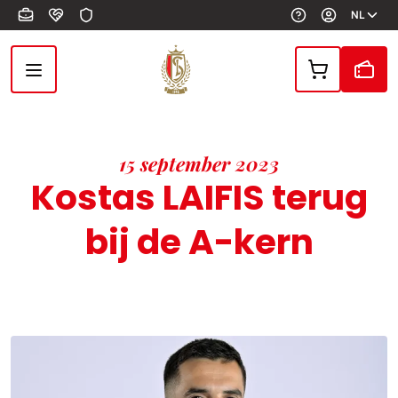
Overslaan en naar de inhoud gaan
NL
15 september 2023
Kostas LAIFIS terug
bij de A-kern