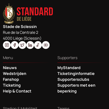
Stade de Sclessin
Rue de la Centrale 2
4000 Liège (Sclessin)
Menu
Supporters
Nieuws
MyStandard
Wedstrijden
Ticketinginformatie
Fanshop
Supportersclubs
Ticketing
Supporters met een
Help & Contact
beperking
Stadion & Mobiliteit
Teams