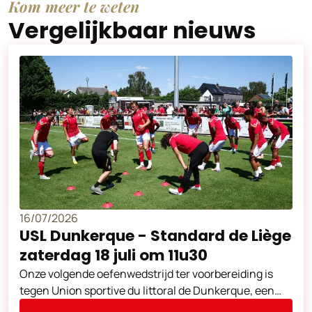
Kom meer te weten
Vergelijkbaar nieuws
16/07/2026
USL Dunkerque - Standard de Liège
zaterdag 18 juli om 11u30
Onze volgende oefenwedstrijd ter voorbereiding is
tegen Union sportive du littoral de Dunkerque, een
club uit de Franse Ligue 2. Deze