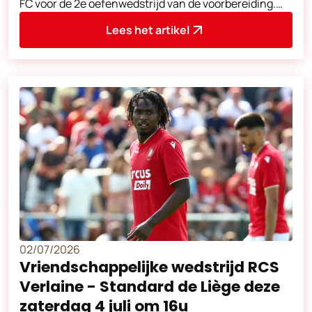
FC voor de 2e oefenwedstrijd van de voorbereiding.
Aftrap om 18u30. Adres van de
Lees het artikel
02/07/2026
Vriendschappelijke wedstrijd RCS
Verlaine - Standard de Liège deze
zaterdag 4 juli om 16u