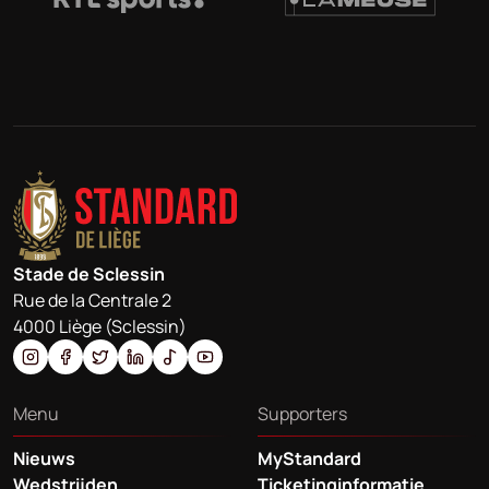
Stade de Sclessin
Rue de la Centrale 2
4000 Liège (Sclessin)
Menu
Supporters
Nieuws
MyStandard
Wedstrijden
Ticketinginformatie