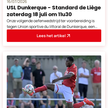
16/07/2026
USL Dunkerque - Standard de Liège
zaterdag 18 juli om 11u30
Onze volgende oefenwedstrijd ter voorbereiding is
tegen Union sportive du littoral de Dunkerque, een
club uit de Franse Ligue 2. Deze
Lees het artikel