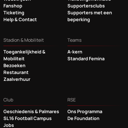
Fanshop
Supportersclubs
Ticketing
Supporters met een
Help & Contact
beperking
Stadion & Mobiliteit
Teams
Toegankelijkheid &
A-kern
Mobiliteit
Standard Femina
Bezoeken
Restaurant
Zaalverhuur
Club
RSE
Geschiedenis & Palmares
Ons Programma
SL16 Football Campus
De Foundation
Jobs