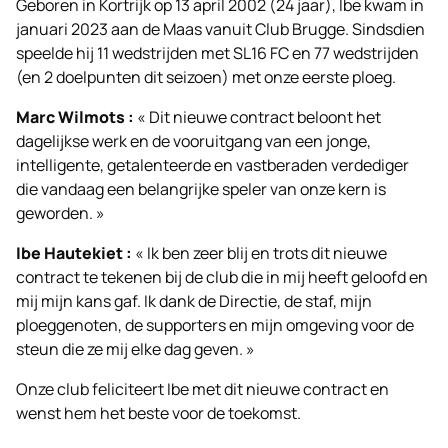
Geboren in Kortrijk op 13 april 2002 (24 jaar), Ibe kwam in
januari 2023 aan de Maas vanuit Club Brugge. Sindsdien
speelde hij 11 wedstrijden met SL16 FC en 77 wedstrijden
(en 2 doelpunten dit seizoen) met onze eerste ploeg.
Marc Wilmots :
« Dit nieuwe contract beloont het
dagelijkse werk en de vooruitgang van een jonge,
intelligente, getalenteerde en vastberaden verdediger
die vandaag een belangrijke speler van onze kern is
geworden. »
Ibe Hautekiet :
« Ik ben zeer blij en trots dit nieuwe
contract te tekenen bij de club die in mij heeft geloofd en
mij mijn kans gaf. Ik dank de Directie, de staf, mijn
ploeggenoten, de supporters en mijn omgeving voor de
steun die ze mij elke dag geven. »
Onze club feliciteert Ibe met dit nieuwe contract en
wenst hem het beste voor de toekomst.